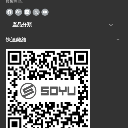
授權商品。
產品分類
快速鏈結