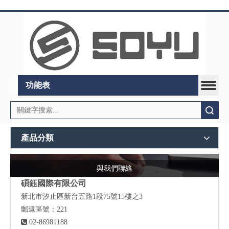
功能表
搜索
產品分類
與我們聯絡
碩鈺國際有限公司
新北市汐止區新台五路1段75號15樓之3
郵遞區號：221

02-86981188