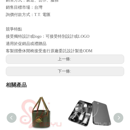
銷售方式：製造、合作、服務
銷售目標市場：台灣
詢價付款方式：T.T. 電匯
競爭特點
接受獨特設計或logo：可接受特別設計或LOGO
適用於促銷品或禮贈品
客製摺疊休閒椅接受進行原廠委託設計製造ODM
上一條:
下一條:
相關產品